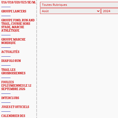
U16/U18/U20/U23/SE/MASTERS
GROUPE LANCERS
GROUPE FOND, RUN AND
TRAIL, COURSE HORS
STADE, MARCHE
ATHLÉTIQUE
GROUPE MARCHE
NORDIQUE
ACTUALITÉS
DIAB'OLO RUN
TRAIL LES
GROSBOISIENNES
FOULEES
EPLEUMIENNES LE 12
SEPTEMBRE 2026
INTERCLUBS
JUGES ET OFFICIELS
CALENDRIER DES