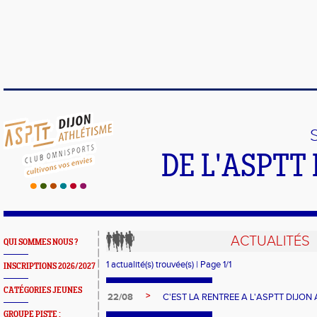
DE L'ASPTT
ACTUALITÉS
QUI SOMMES NOUS ?
1 actualité(s) trouvée(s) | Page 1/1
INSCRIPTIONS 2026/2027
CATÉGORIES JEUNES
>
22/08
C'EST LA RENTREE A L'ASPTT DIJON 
GROUPE PISTE :