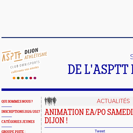
DE L'ASPTT
ACTUALITÉS
QUI SOMMES NOUS ?
ANIMATION EA/PO SAMEDI
INSCRIPTIONS 2026/2027
DIJON !
CATÉGORIES JEUNES
Tweet
GROUPE PISTE :