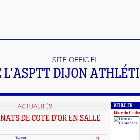
SITE OFFICIEL
 L'ASPTT DIJON ATHLÉT
ACTUALITÉS
ATHLE.FR
Livre du Cente
ATS DE COTE D'OR EN SALLE
Tweet