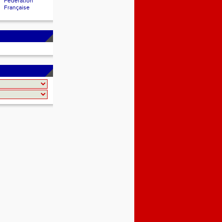
Fédération
Française