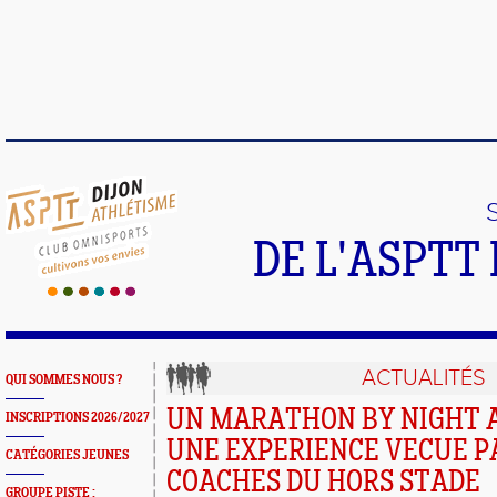
DE L'ASPTT
ACTUALITÉS
QUI SOMMES NOUS ?
UN MARATHON BY NIGHT A
INSCRIPTIONS 2026/2027
UNE EXPERIENCE VECUE P
CATÉGORIES JEUNES
COACHES DU HORS STADE
GROUPE PISTE :