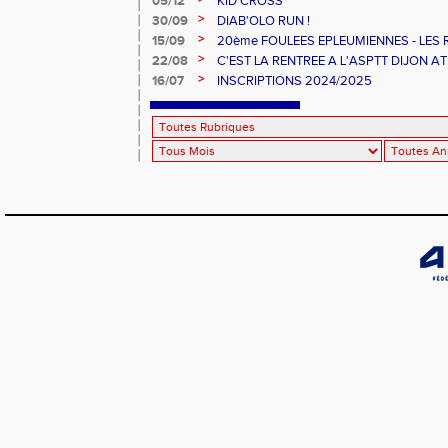
05/12
KID CROSS
>
30/09
DIAB'OLO RUN !
>
15/09
20ème FOULEES EPLEUMIENNES - LES
>
22/08
C'EST LA RENTREE A L'ASPTT DIJON AT
>
16/07
INSCRIPTIONS 2024/2025